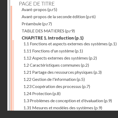
PAGE DE TITRE
Avant-propos
(p.r5)
Avant-propos de la seconde édition
(p.r6)
Préambule
(p.r7)
TABLE DES MATIERES
(p.r9)
CHAPITRE 1. Introduction
(p.1)
1.1 Fonctions et aspects externes des systèmes
(p.1)
1.11 Fonctions d'un système
(p.1)
1.12 Aspects externes des systèmes
(p.2)
1.2 Caractéristiques communes
(p.2)
1.21 Partage des ressources physiques
(p.3)
1.22 Gestion de l'information
(p.5)
1.23 Coopération des processus
(p.7)
1.24 Protection
(p.8)
1.3 Problèmes de conception et d'évaluation
(p.9)
1.31 Mesures et modèles des systèmes
(p.9)
Droits réservés - CNAM
1.32 Méthodologie de conception
(p.9)