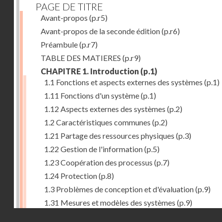
PAGE DE TITRE
Avant-propos
(p.r5)
Avant-propos de la seconde édition
(p.r6)
Préambule
(p.r7)
TABLE DES MATIERES
(p.r9)
CHAPITRE 1. Introduction
(p.1)
1.1 Fonctions et aspects externes des systèmes
(p.1)
1.11 Fonctions d'un système
(p.1)
1.12 Aspects externes des systèmes
(p.2)
1.2 Caractéristiques communes
(p.2)
1.21 Partage des ressources physiques
(p.3)
1.22 Gestion de l'information
(p.5)
1.23 Coopération des processus
(p.7)
1.24 Protection
(p.8)
1.3 Problèmes de conception et d'évaluation
(p.9)
1.31 Mesures et modèles des systèmes
(p.9)
Droits réservés - CNAM
1.32 Méthodologie de conception
(p.9)