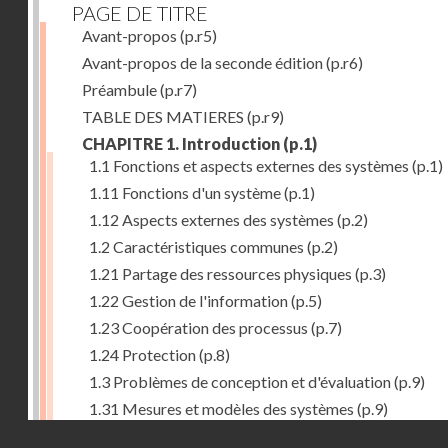
PAGE DE TITRE
Avant-propos
(p.r5)
Avant-propos de la seconde édition
(p.r6)
Préambule
(p.r7)
TABLE DES MATIERES
(p.r9)
CHAPITRE 1. Introduction
(p.1)
1.1 Fonctions et aspects externes des systèmes
(p.1)
1.11 Fonctions d'un système
(p.1)
1.12 Aspects externes des systèmes
(p.2)
1.2 Caractéristiques communes
(p.2)
1.21 Partage des ressources physiques
(p.3)
1.22 Gestion de l'information
(p.5)
1.23 Coopération des processus
(p.7)
1.24 Protection
(p.8)
1.3 Problèmes de conception et d'évaluation
(p.9)
1.31 Mesures et modèles des systèmes
(p.9)
Droits réservés - CNAM
1.32 Méthodologie de conception
(p.9)