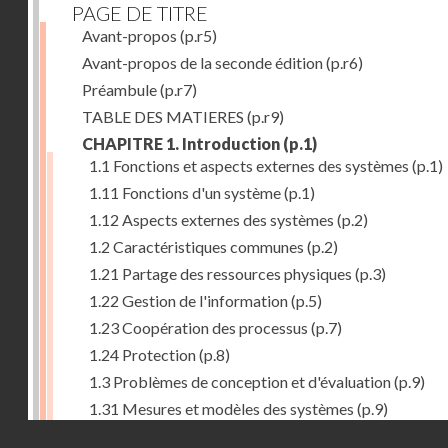
PAGE DE TITRE
Avant-propos
(p.r5)
Avant-propos de la seconde édition
(p.r6)
Préambule
(p.r7)
TABLE DES MATIERES
(p.r9)
CHAPITRE 1. Introduction
(p.1)
1.1 Fonctions et aspects externes des systèmes
(p.1)
1.11 Fonctions d'un système
(p.1)
1.12 Aspects externes des systèmes
(p.2)
1.2 Caractéristiques communes
(p.2)
1.21 Partage des ressources physiques
(p.3)
1.22 Gestion de l'information
(p.5)
1.23 Coopération des processus
(p.7)
1.24 Protection
(p.8)
1.3 Problèmes de conception et d'évaluation
(p.9)
1.31 Mesures et modèles des systèmes
(p.9)
Droits réservés - CNAM
1.32 Méthodologie de conception
(p.9)