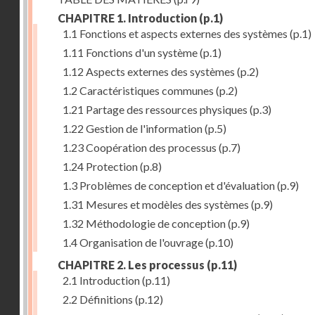
CHAPITRE 1. Introduction
(p.1)
1.1 Fonctions et aspects externes des systèmes
(p.1)
1.11 Fonctions d'un système
(p.1)
1.12 Aspects externes des systèmes
(p.2)
1.2 Caractéristiques communes
(p.2)
1.21 Partage des ressources physiques
(p.3)
1.22 Gestion de l'information
(p.5)
1.23 Coopération des processus
(p.7)
1.24 Protection
(p.8)
1.3 Problèmes de conception et d'évaluation
(p.9)
1.31 Mesures et modèles des systèmes
(p.9)
1.32 Méthodologie de conception
(p.9)
1.4 Organisation de l'ouvrage
(p.10)
CHAPITRE 2. Les processus
(p.11)
2.1 Introduction
(p.11)
2.2 Définitions
(p.12)