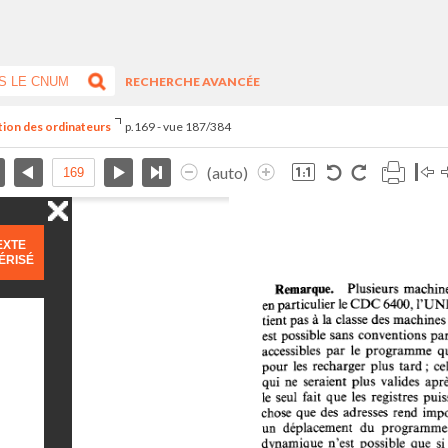
RECHERCHE AVANCÉE
ation des ordinateurs
p.169 - vue 187/384
(auto)
EXTE
ÉRISÉ