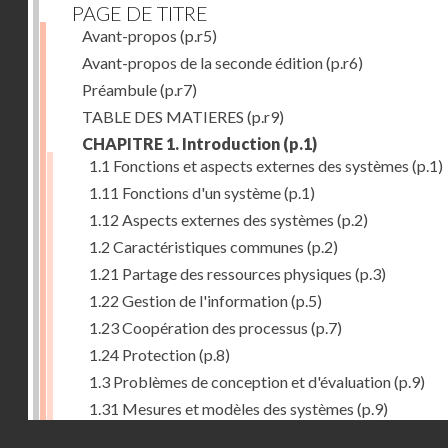
PAGE DE TITRE
Avant-propos
(p.r5)
Avant-propos de la seconde édition
(p.r6)
Préambule
(p.r7)
TABLE DES MATIERES
(p.r9)
CHAPITRE 1. Introduction
(p.1)
1.1 Fonctions et aspects externes des systèmes
(p.1)
1.11 Fonctions d'un système
(p.1)
1.12 Aspects externes des systèmes
(p.2)
1.2 Caractéristiques communes
(p.2)
1.21 Partage des ressources physiques
(p.3)
1.22 Gestion de l'information
(p.5)
1.23 Coopération des processus
(p.7)
1.24 Protection
(p.8)
1.3 Problèmes de conception et d'évaluation
(p.9)
1.31 Mesures et modèles des systèmes
(p.9)
Droits réservés - CNAM
1.32 Méthodologie de conception
(p.9)