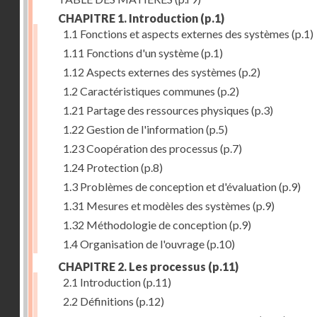
CHAPITRE 1. Introduction
(p.1)
1.1 Fonctions et aspects externes des systèmes
(p.1)
1.11 Fonctions d'un système
(p.1)
1.12 Aspects externes des systèmes
(p.2)
1.2 Caractéristiques communes
(p.2)
1.21 Partage des ressources physiques
(p.3)
1.22 Gestion de l'information
(p.5)
1.23 Coopération des processus
(p.7)
1.24 Protection
(p.8)
1.3 Problèmes de conception et d'évaluation
(p.9)
1.31 Mesures et modèles des systèmes
(p.9)
1.32 Méthodologie de conception
(p.9)
1.4 Organisation de l'ouvrage
(p.10)
CHAPITRE 2. Les processus
(p.11)
2.1 Introduction
(p.11)
2.2 Définitions
(p.12)