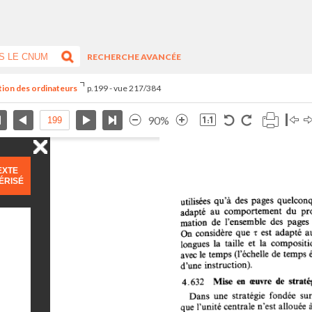
RECHERCHE AVANCÉE
ation des ordinateurs
p.199 - vue 217/384
90%
EXTE
ÉRISÉ