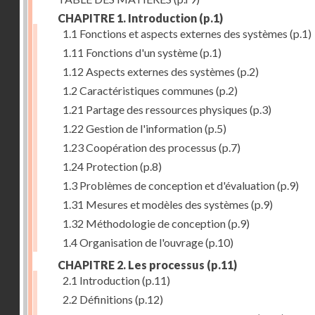
CHAPITRE 1. Introduction
(p.1)
1.1 Fonctions et aspects externes des systèmes
(p.1)
1.11 Fonctions d'un système
(p.1)
1.12 Aspects externes des systèmes
(p.2)
1.2 Caractéristiques communes
(p.2)
1.21 Partage des ressources physiques
(p.3)
1.22 Gestion de l'information
(p.5)
1.23 Coopération des processus
(p.7)
1.24 Protection
(p.8)
1.3 Problèmes de conception et d'évaluation
(p.9)
1.31 Mesures et modèles des systèmes
(p.9)
1.32 Méthodologie de conception
(p.9)
1.4 Organisation de l'ouvrage
(p.10)
CHAPITRE 2. Les processus
(p.11)
2.1 Introduction
(p.11)
2.2 Définitions
(p.12)