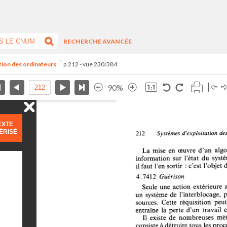
RECHERCHE AVANCÉE
ation des ordinateurs
p.212 - vue 230/384
90%
EXTE
ÉRISÉ