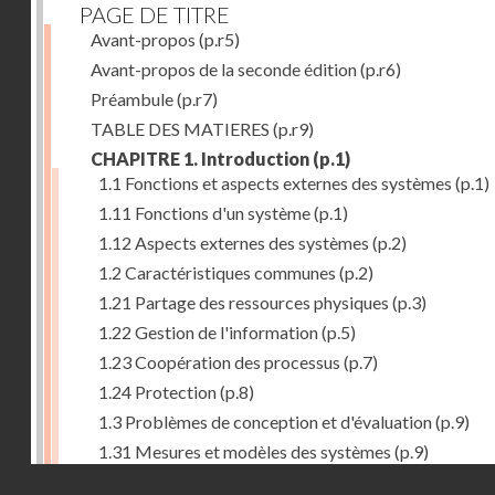
PAGE DE TITRE
Avant-propos
(p.r5)
Avant-propos de la seconde édition
(p.r6)
Préambule
(p.r7)
TABLE DES MATIERES
(p.r9)
CHAPITRE 1. Introduction
(p.1)
1.1 Fonctions et aspects externes des systèmes
(p.1)
1.11 Fonctions d'un système
(p.1)
1.12 Aspects externes des systèmes
(p.2)
1.2 Caractéristiques communes
(p.2)
1.21 Partage des ressources physiques
(p.3)
1.22 Gestion de l'information
(p.5)
1.23 Coopération des processus
(p.7)
1.24 Protection
(p.8)
1.3 Problèmes de conception et d'évaluation
(p.9)
1.31 Mesures et modèles des systèmes
(p.9)
Droits réservés - CNAM
1.32 Méthodologie de conception
(p.9)