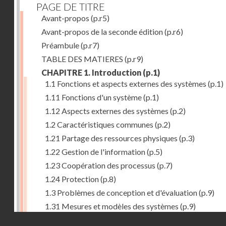
PAGE DE TITRE
Avant-propos
(p.r5)
Avant-propos de la seconde édition
(p.r6)
Préambule
(p.r7)
TABLE DES MATIERES
(p.r9)
CHAPITRE 1. Introduction
(p.1)
1.1 Fonctions et aspects externes des systèmes
(p.1)
1.11 Fonctions d'un système
(p.1)
1.12 Aspects externes des systèmes
(p.2)
1.2 Caractéristiques communes
(p.2)
1.21 Partage des ressources physiques
(p.3)
1.22 Gestion de l'information
(p.5)
1.23 Coopération des processus
(p.7)
1.24 Protection
(p.8)
1.3 Problèmes de conception et d'évaluation
(p.9)
1.31 Mesures et modèles des systèmes
(p.9)
Droits réservés - CNAM
1.32 Méthodologie de conception
(p.9)