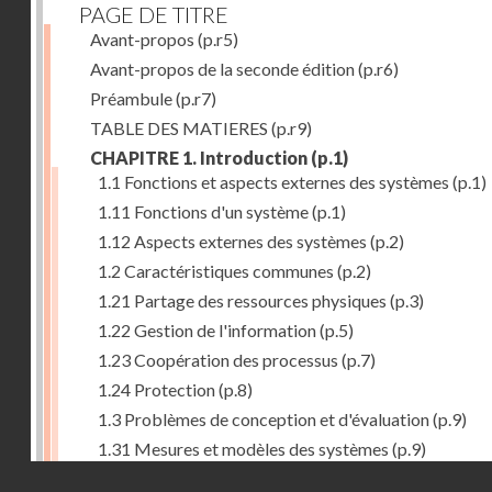
PAGE DE TITRE
Avant-propos
(p.r5)
Avant-propos de la seconde édition
(p.r6)
Préambule
(p.r7)
TABLE DES MATIERES
(p.r9)
CHAPITRE 1. Introduction
(p.1)
1.1 Fonctions et aspects externes des systèmes
(p.1)
1.11 Fonctions d'un système
(p.1)
1.12 Aspects externes des systèmes
(p.2)
1.2 Caractéristiques communes
(p.2)
1.21 Partage des ressources physiques
(p.3)
1.22 Gestion de l'information
(p.5)
1.23 Coopération des processus
(p.7)
1.24 Protection
(p.8)
1.3 Problèmes de conception et d'évaluation
(p.9)
1.31 Mesures et modèles des systèmes
(p.9)
Droits réservés - CNAM
1.32 Méthodologie de conception
(p.9)