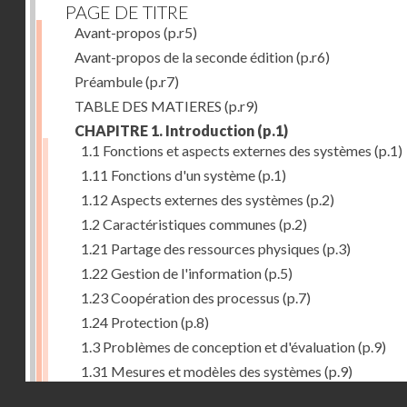
PAGE DE TITRE
Avant-propos
(p.r5)
Avant-propos de la seconde édition
(p.r6)
Préambule
(p.r7)
TABLE DES MATIERES
(p.r9)
CHAPITRE 1. Introduction
(p.1)
1.1 Fonctions et aspects externes des systèmes
(p.1)
1.11 Fonctions d'un système
(p.1)
1.12 Aspects externes des systèmes
(p.2)
1.2 Caractéristiques communes
(p.2)
1.21 Partage des ressources physiques
(p.3)
1.22 Gestion de l'information
(p.5)
1.23 Coopération des processus
(p.7)
1.24 Protection
(p.8)
1.3 Problèmes de conception et d'évaluation
(p.9)
1.31 Mesures et modèles des systèmes
(p.9)
Droits réservés - CNAM
1.32 Méthodologie de conception
(p.9)