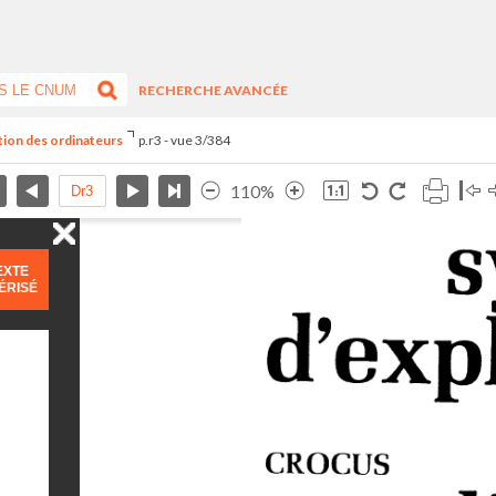
RECHERCHE AVANCÉE
ation des ordinateurs
p.r3 - vue 3/384
110%
EXTE
ÉRISÉ