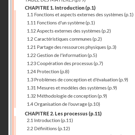
CHAPITRE 1. Introduction
(p.1)
1.1 Fonctions et aspects externes des systèmes
(p.1)
1.11 Fonctions d'un système
(p.1)
1.12 Aspects externes des systèmes
(p.2)
1.2 Caractéristiques communes
(p.2)
1.21 Partage des ressources physiques
(p.3)
1.22 Gestion de l'information
(p.5)
1.23 Coopération des processus
(p.7)
1.24 Protection
(p.8)
1.3 Problèmes de conception et d'évaluation
(p.9)
1.31 Mesures et modèles des systèmes
(p.9)
1.32 Méthodologie de conception
(p.9)
1.4 Organisation de l'ouvrage
(p.10)
CHAPITRE 2. Les processus
(p.11)
2.1 Introduction
(p.11)
2.2 Définitions
(p.12)