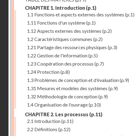
CHAPITRE 1. Introduction
(p.1)
1.1 Fonctions et aspects externes des systèmes
(p.1)
1.11 Fonctions d'un système
(p.1)
1.12 Aspects externes des systèmes
(p.2)
1.2 Caractéristiques communes
(p.2)
1.21 Partage des ressources physiques
(p.3)
1.22 Gestion de l'information
(p.5)
1.23 Coopération des processus
(p.7)
1.24 Protection
(p.8)
1.3 Problèmes de conception et d'évaluation
(p.9)
1.31 Mesures et modèles des systèmes
(p.9)
1.32 Méthodologie de conception
(p.9)
1.4 Organisation de l'ouvrage
(p.10)
CHAPITRE 2. Les processus
(p.11)
2.1 Introduction
(p.11)
2.2 Définitions
(p.12)