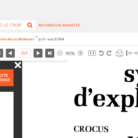
RECHERCHE AVANCÉE
ation des ordinateurs
p.r3 - vue 3/384
90%
EXTE
ÉRISÉ