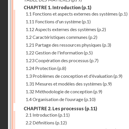
CHAPITRE 1. Introduction
(p.1)
1.1 Fonctions et aspects externes des systèmes
(p.1)
1.11 Fonctions d'un système
(p.1)
1.12 Aspects externes des systèmes
(p.2)
1.2 Caractéristiques communes
(p.2)
1.21 Partage des ressources physiques
(p.3)
1.22 Gestion de l'information
(p.5)
1.23 Coopération des processus
(p.7)
1.24 Protection
(p.8)
1.3 Problèmes de conception et d'évaluation
(p.9)
1.31 Mesures et modèles des systèmes
(p.9)
1.32 Méthodologie de conception
(p.9)
1.4 Organisation de l'ouvrage
(p.10)
CHAPITRE 2. Les processus
(p.11)
2.1 Introduction
(p.11)
2.2 Définitions
(p.12)