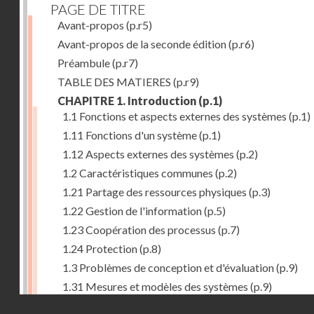
PAGE DE TITRE
Avant-propos
(p.r5)
Avant-propos de la seconde édition
(p.r6)
Préambule
(p.r7)
TABLE DES MATIERES
(p.r9)
CHAPITRE 1. Introduction
(p.1)
1.1 Fonctions et aspects externes des systèmes
(p.1)
1.11 Fonctions d'un système
(p.1)
1.12 Aspects externes des systèmes
(p.2)
1.2 Caractéristiques communes
(p.2)
1.21 Partage des ressources physiques
(p.3)
1.22 Gestion de l'information
(p.5)
1.23 Coopération des processus
(p.7)
1.24 Protection
(p.8)
1.3 Problèmes de conception et d'évaluation
(p.9)
1.31 Mesures et modèles des systèmes
(p.9)
Droits réservés - CNAM
1.32 Méthodologie de conception
(p.9)