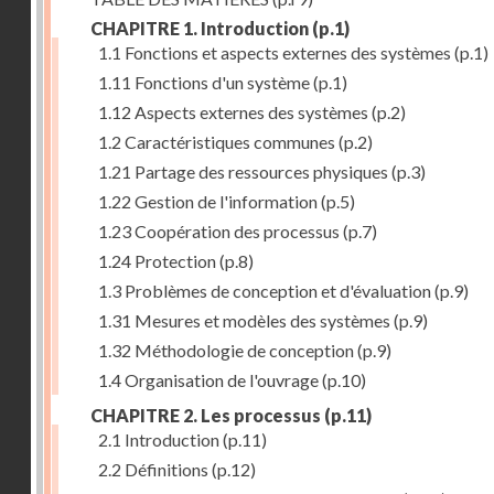
CHAPITRE 1. Introduction
(p.1)
1.1 Fonctions et aspects externes des systèmes
(p.1)
1.11 Fonctions d'un système
(p.1)
1.12 Aspects externes des systèmes
(p.2)
1.2 Caractéristiques communes
(p.2)
1.21 Partage des ressources physiques
(p.3)
1.22 Gestion de l'information
(p.5)
1.23 Coopération des processus
(p.7)
1.24 Protection
(p.8)
1.3 Problèmes de conception et d'évaluation
(p.9)
1.31 Mesures et modèles des systèmes
(p.9)
1.32 Méthodologie de conception
(p.9)
1.4 Organisation de l'ouvrage
(p.10)
CHAPITRE 2. Les processus
(p.11)
2.1 Introduction
(p.11)
2.2 Définitions
(p.12)