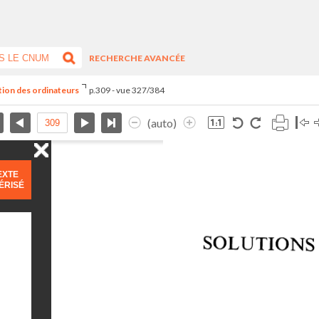
RECHERCHE AVANCÉE
ation des ordinateurs
p.309 - vue 327/384
(auto)
EXTE
ÉRISÉ