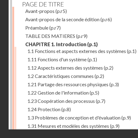
PAGE DE TITRE
Avant-propos
(p.r5)
Avant-propos de la seconde édition
(p.r6)
Préambule
(p.r7)
TABLE DES MATIERES
(p.r9)
CHAPITRE 1. Introduction
(p.1)
1.1 Fonctions et aspects externes des systèmes
(p.1)
1.11 Fonctions d'un système
(p.1)
1.12 Aspects externes des systèmes
(p.2)
1.2 Caractéristiques communes
(p.2)
1.21 Partage des ressources physiques
(p.3)
1.22 Gestion de l'information
(p.5)
1.23 Coopération des processus
(p.7)
1.24 Protection
(p.8)
1.3 Problèmes de conception et d'évaluation
(p.9)
1.31 Mesures et modèles des systèmes
(p.9)
Droits réservés - CNAM
1.32 Méthodologie de conception
(p.9)