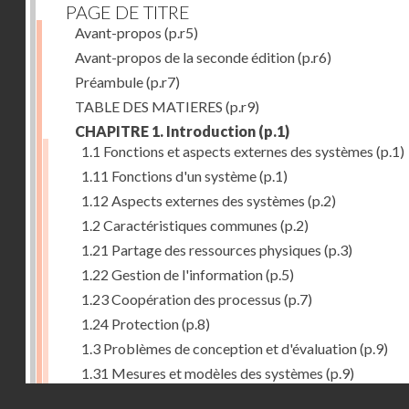
PAGE DE TITRE
Avant-propos
(p.r5)
Avant-propos de la seconde édition
(p.r6)
Préambule
(p.r7)
TABLE DES MATIERES
(p.r9)
CHAPITRE 1. Introduction
(p.1)
1.1 Fonctions et aspects externes des systèmes
(p.1)
1.11 Fonctions d'un système
(p.1)
1.12 Aspects externes des systèmes
(p.2)
1.2 Caractéristiques communes
(p.2)
1.21 Partage des ressources physiques
(p.3)
1.22 Gestion de l'information
(p.5)
1.23 Coopération des processus
(p.7)
1.24 Protection
(p.8)
1.3 Problèmes de conception et d'évaluation
(p.9)
1.31 Mesures et modèles des systèmes
(p.9)
Droits réservés - CNAM
1.32 Méthodologie de conception
(p.9)