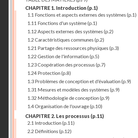
CHAPITRE 1. Introduction
(p.1)
1.1 Fonctions et aspects externes des systèmes
(p.1)
1.11 Fonctions d'un système
(p.1)
1.12 Aspects externes des systèmes
(p.2)
1.2 Caractéristiques communes
(p.2)
1.21 Partage des ressources physiques
(p.3)
1.22 Gestion de l'information
(p.5)
1.23 Coopération des processus
(p.7)
1.24 Protection
(p.8)
1.3 Problèmes de conception et d'évaluation
(p.9)
1.31 Mesures et modèles des systèmes
(p.9)
1.32 Méthodologie de conception
(p.9)
1.4 Organisation de l'ouvrage
(p.10)
CHAPITRE 2. Les processus
(p.11)
2.1 Introduction
(p.11)
2.2 Définitions
(p.12)