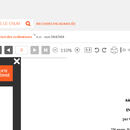
RECHERCHE AVANCÉE
ation des ordinateurs
n.n. - vue 384/384
110%
EXTE
ÉRISÉ