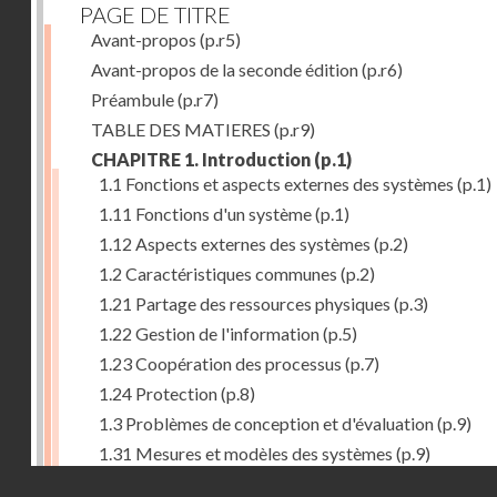
PAGE DE TITRE
Avant-propos
(p.r5)
Avant-propos de la seconde édition
(p.r6)
Préambule
(p.r7)
TABLE DES MATIERES
(p.r9)
CHAPITRE 1. Introduction
(p.1)
1.1 Fonctions et aspects externes des systèmes
(p.1)
1.11 Fonctions d'un système
(p.1)
1.12 Aspects externes des systèmes
(p.2)
1.2 Caractéristiques communes
(p.2)
1.21 Partage des ressources physiques
(p.3)
1.22 Gestion de l'information
(p.5)
1.23 Coopération des processus
(p.7)
1.24 Protection
(p.8)
1.3 Problèmes de conception et d'évaluation
(p.9)
1.31 Mesures et modèles des systèmes
(p.9)
Droits réservés - CNAM
1.32 Méthodologie de conception
(p.9)