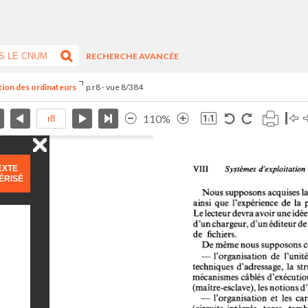
RECHERCHE AVANCÉE
ation des ordinateurs
p.r8 - vue 8/384
110%
EXTE
ÉRISÉ