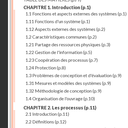
CHAPITRE 1. Introduction
(p.1)
1.1 Fonctions et aspects externes des systèmes
(p.1)
1.11 Fonctions d'un système
(p.1)
1.12 Aspects externes des systèmes
(p.2)
1.2 Caractéristiques communes
(p.2)
1.21 Partage des ressources physiques
(p.3)
1.22 Gestion de l'information
(p.5)
1.23 Coopération des processus
(p.7)
1.24 Protection
(p.8)
1.3 Problèmes de conception et d'évaluation
(p.9)
1.31 Mesures et modèles des systèmes
(p.9)
1.32 Méthodologie de conception
(p.9)
1.4 Organisation de l'ouvrage
(p.10)
CHAPITRE 2. Les processus
(p.11)
2.1 Introduction
(p.11)
2.2 Définitions
(p.12)