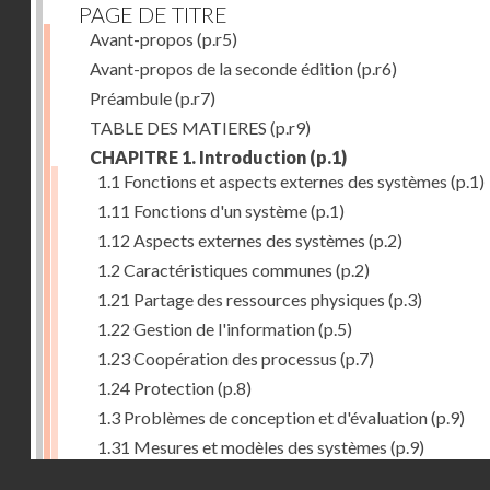
PAGE DE TITRE
Avant-propos
(p.r5)
Avant-propos de la seconde édition
(p.r6)
Préambule
(p.r7)
TABLE DES MATIERES
(p.r9)
CHAPITRE 1. Introduction
(p.1)
1.1 Fonctions et aspects externes des systèmes
(p.1)
1.11 Fonctions d'un système
(p.1)
1.12 Aspects externes des systèmes
(p.2)
1.2 Caractéristiques communes
(p.2)
1.21 Partage des ressources physiques
(p.3)
1.22 Gestion de l'information
(p.5)
1.23 Coopération des processus
(p.7)
1.24 Protection
(p.8)
1.3 Problèmes de conception et d'évaluation
(p.9)
1.31 Mesures et modèles des systèmes
(p.9)
Droits réservés - CNAM
1.32 Méthodologie de conception
(p.9)