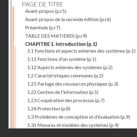
PAGE DE TITRE
Avant-propos
(p.r5)
Avant-propos de la seconde édition
(p.r6)
Préambule
(p.r7)
TABLE DES MATIERES
(p.r9)
CHAPITRE 1. Introduction
(p.1)
1.1 Fonctions et aspects externes des systèmes
(p.1)
1.11 Fonctions d'un système
(p.1)
1.12 Aspects externes des systèmes
(p.2)
1.2 Caractéristiques communes
(p.2)
1.21 Partage des ressources physiques
(p.3)
1.22 Gestion de l'information
(p.5)
1.23 Coopération des processus
(p.7)
1.24 Protection
(p.8)
1.3 Problèmes de conception et d'évaluation
(p.9)
1.31 Mesures et modèles des systèmes
(p.9)
Droits réservés - CNAM
1.32 Méthodologie de conception
(p.9)