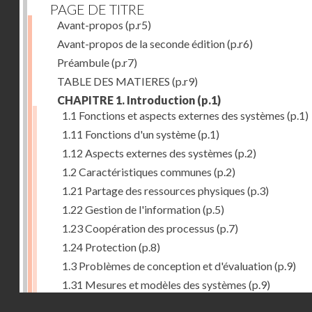
PAGE DE TITRE
Avant-propos
(p.r5)
Avant-propos de la seconde édition
(p.r6)
Préambule
(p.r7)
TABLE DES MATIERES
(p.r9)
CHAPITRE 1. Introduction
(p.1)
1.1 Fonctions et aspects externes des systèmes
(p.1)
1.11 Fonctions d'un système
(p.1)
1.12 Aspects externes des systèmes
(p.2)
1.2 Caractéristiques communes
(p.2)
1.21 Partage des ressources physiques
(p.3)
1.22 Gestion de l'information
(p.5)
1.23 Coopération des processus
(p.7)
1.24 Protection
(p.8)
1.3 Problèmes de conception et d'évaluation
(p.9)
1.31 Mesures et modèles des systèmes
(p.9)
Droits réservés - CNAM
1.32 Méthodologie de conception
(p.9)