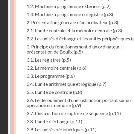
1.2. Machine à programme extérieur
(p.2)
1.3. Machine à programme enregistré
(p.3)
2. Présentation générale d'un ordinateur
(p.3)
2.1. L'unité centrale et la mémoire centrale
(p.3)
2.2. Les unités d'échange et les unités périphériques
(
3. Principe du fonctionnement d'un ordinateur :
présentation de Boulix
(p.5)
3.1. Les registres
(p.5)
3.2. La mémoire centrale
(p.6)
3.3. Le programme
(p.6)
3.4. L'unité arithmétique et logique
(p.7)
3.5. L'unité de contrôle
(p.8)
3.6. Le déroulement d'une instruction portant sur un
opérande en mémoire
(p.9)
3.7. L'instruction de rupture de séquence
(p.11)
3.8. L'unité d'échange
(p.11)
3.9. Les unités périphériques
(p.11)