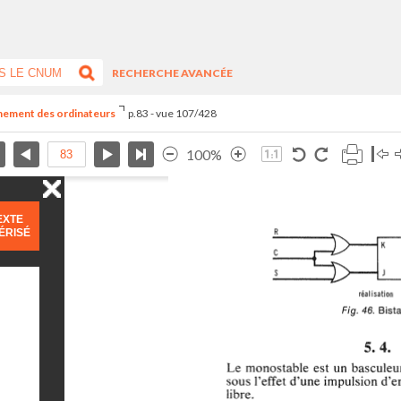
RECHERCHE AVANCÉE
nnement des ordinateurs
p.83 - vue 107/428
100%
EXTE
ÉRISÉ