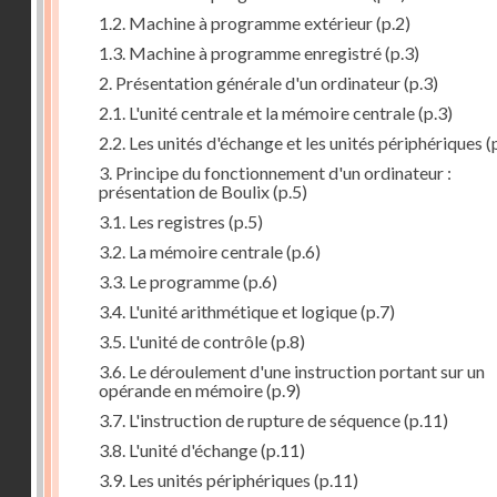
1.2. Machine à programme extérieur
(p.2)
1.3. Machine à programme enregistré
(p.3)
2. Présentation générale d'un ordinateur
(p.3)
2.1. L'unité centrale et la mémoire centrale
(p.3)
2.2. Les unités d'échange et les unités périphériques
(
3. Principe du fonctionnement d'un ordinateur :
présentation de Boulix
(p.5)
3.1. Les registres
(p.5)
3.2. La mémoire centrale
(p.6)
3.3. Le programme
(p.6)
3.4. L'unité arithmétique et logique
(p.7)
3.5. L'unité de contrôle
(p.8)
3.6. Le déroulement d'une instruction portant sur un
opérande en mémoire
(p.9)
3.7. L'instruction de rupture de séquence
(p.11)
3.8. L'unité d'échange
(p.11)
3.9. Les unités périphériques
(p.11)