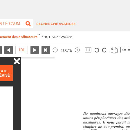
RECHERCHE AVANCÉE
nnement des ordinateurs
p.101 - vue 125/428
100%
EXTE
ÉRISÉ