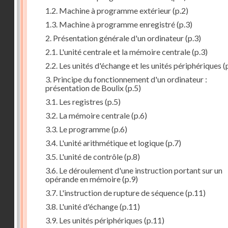
1.2. Machine à programme extérieur
(p.2)
1.3. Machine à programme enregistré
(p.3)
2. Présentation générale d'un ordinateur
(p.3)
2.1. L'unité centrale et la mémoire centrale
(p.3)
2.2. Les unités d'échange et les unités périphériques
(
3. Principe du fonctionnement d'un ordinateur :
présentation de Boulix
(p.5)
3.1. Les registres
(p.5)
3.2. La mémoire centrale
(p.6)
3.3. Le programme
(p.6)
3.4. L'unité arithmétique et logique
(p.7)
3.5. L'unité de contrôle
(p.8)
3.6. Le déroulement d'une instruction portant sur un
opérande en mémoire
(p.9)
3.7. L'instruction de rupture de séquence
(p.11)
3.8. L'unité d'échange
(p.11)
3.9. Les unités périphériques
(p.11)