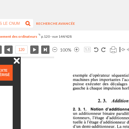
RECHERCHE AVANCÉE
nnement des ordinateurs
p.120 - vue 144/428
100%
EXTE
ÉRISÉ