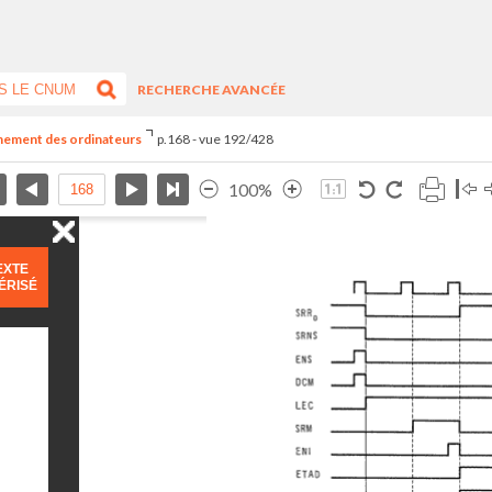
RECHERCHE AVANCÉE
nnement des ordinateurs
p.168 - vue 192/428
100%
EXTE
ÉRISÉ