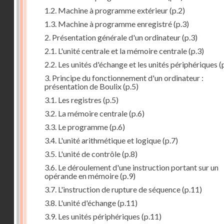
1.2. Machine à programme extérieur
(p.2)
1.3. Machine à programme enregistré
(p.3)
2. Présentation générale d'un ordinateur
(p.3)
2.1. L'unité centrale et la mémoire centrale
(p.3)
2.2. Les unités d'échange et les unités périphériques
(
3. Principe du fonctionnement d'un ordinateur :
présentation de Boulix
(p.5)
3.1. Les registres
(p.5)
3.2. La mémoire centrale
(p.6)
3.3. Le programme
(p.6)
3.4. L'unité arithmétique et logique
(p.7)
3.5. L'unité de contrôle
(p.8)
3.6. Le déroulement d'une instruction portant sur un
opérande en mémoire
(p.9)
3.7. L'instruction de rupture de séquence
(p.11)
3.8. L'unité d'échange
(p.11)
3.9. Les unités périphériques
(p.11)