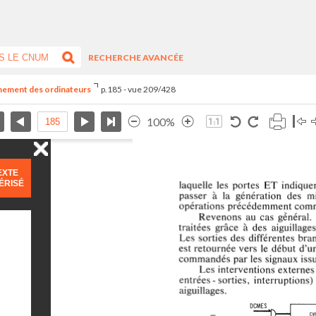
RECHERCHE AVANCÉE
nnement des ordinateurs
p.185 - vue 209/428
100%
EXTE
ÉRISÉ