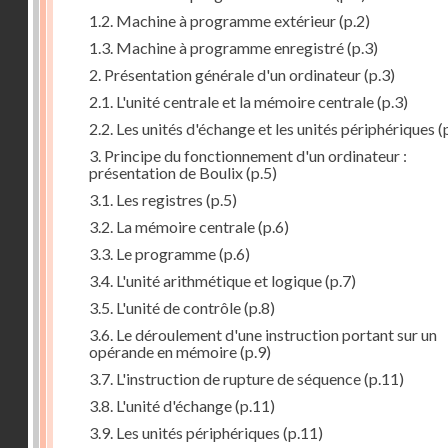
1.2. Machine à programme extérieur
(p.2)
1.3. Machine à programme enregistré
(p.3)
2. Présentation générale d'un ordinateur
(p.3)
2.1. L'unité centrale et la mémoire centrale
(p.3)
2.2. Les unités d'échange et les unités périphériques
(
3. Principe du fonctionnement d'un ordinateur :
présentation de Boulix
(p.5)
3.1. Les registres
(p.5)
3.2. La mémoire centrale
(p.6)
3.3. Le programme
(p.6)
3.4. L'unité arithmétique et logique
(p.7)
3.5. L'unité de contrôle
(p.8)
3.6. Le déroulement d'une instruction portant sur un
opérande en mémoire
(p.9)
3.7. L'instruction de rupture de séquence
(p.11)
3.8. L'unité d'échange
(p.11)
3.9. Les unités périphériques
(p.11)