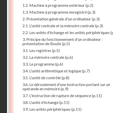
1.2. Machine à programme extérieur
(p.2)
1.3. Machine à programme enregistré
(p.3)
2. Présentation générale d'un ordinateur
(p.3)
2.1. L'unité centrale et la mémoire centrale
(p.3)
2.2. Les unités d'échange et les unités périphériques
(
3. Principe du fonctionnement d'un ordinateur :
présentation de Boulix
(p.5)
3.1. Les registres
(p.5)
3.2. La mémoire centrale
(p.6)
3.3. Le programme
(p.6)
3.4. L'unité arithmétique et logique
(p.7)
3.5. L'unité de contrôle
(p.8)
3.6. Le déroulement d'une instruction portant sur un
opérande en mémoire
(p.9)
3.7. L'instruction de rupture de séquence
(p.11)
3.8. L'unité d'échange
(p.11)
3.9. Les unités périphériques
(p.11)