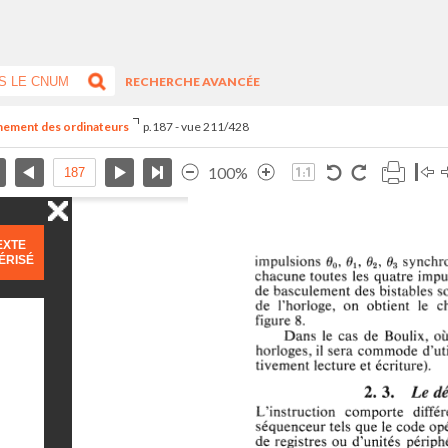
RECHERCHE AVANCÉE
nnement des ordinateurs
p.187 - vue 211/428
100%
EXTE
ÉRISÉ