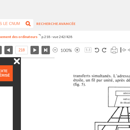
RECHERCHE AVANCÉE
nnement des ordinateurs
p.218 - vue 242/428
100%
EXTE
ÉRISÉ