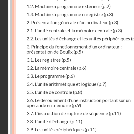
1.2. Machine à programme extérieur
(p.2)
1.3. Machine à programme enregistré
(p.3)
2. Présentation générale d'un ordinateur
(p.3)
2.1. L'unité centrale et la mémoire centrale
(p.3)
2.2. Les unités d'échange et les unités périphériques
(
3. Principe du fonctionnement d'un ordinateur :
présentation de Boulix
(p.5)
3.1. Les registres
(p.5)
3.2. La mémoire centrale
(p.6)
3.3. Le programme
(p.6)
3.4. L'unité arithmétique et logique
(p.7)
3.5. L'unité de contrôle
(p.8)
3.6. Le déroulement d'une instruction portant sur un
opérande en mémoire
(p.9)
3.7. L'instruction de rupture de séquence
(p.11)
3.8. L'unité d'échange
(p.11)
3.9. Les unités périphériques
(p.11)