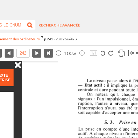
RECHERCHE AVANCÉE
nnement des ordinateurs
p.242 - vue 266/428
100%
EXTE
ÉRISÉ