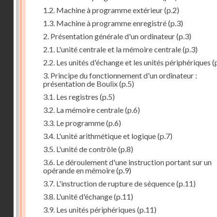
1.2. Machine à programme extérieur
(p.2)
1.3. Machine à programme enregistré
(p.3)
2. Présentation générale d'un ordinateur
(p.3)
2.1. L'unité centrale et la mémoire centrale
(p.3)
2.2. Les unités d'échange et les unités périphériques
(
3. Principe du fonctionnement d'un ordinateur :
présentation de Boulix
(p.5)
3.1. Les registres
(p.5)
3.2. La mémoire centrale
(p.6)
3.3. Le programme
(p.6)
3.4. L'unité arithmétique et logique
(p.7)
3.5. L'unité de contrôle
(p.8)
3.6. Le déroulement d'une instruction portant sur un
opérande en mémoire
(p.9)
3.7. L'instruction de rupture de séquence
(p.11)
3.8. L'unité d'échange
(p.11)
3.9. Les unités périphériques
(p.11)