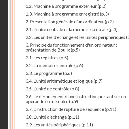
1.2. Machine à programme extérieur
(p.2)
1.3. Machine à programme enregistré
(p.3)
2. Présentation générale d'un ordinateur
(p.3)
2.1. L'unité centrale et la mémoire centrale
(p.3)
2.2. Les unités d'échange et les unités périphériques
(
3. Principe du fonctionnement d'un ordinateur :
présentation de Boulix
(p.5)
3.1. Les registres
(p.5)
3.2. La mémoire centrale
(p.6)
3.3. Le programme
(p.6)
3.4. L'unité arithmétique et logique
(p.7)
3.5. L'unité de contrôle
(p.8)
3.6. Le déroulement d'une instruction portant sur un
opérande en mémoire
(p.9)
3.7. L'instruction de rupture de séquence
(p.11)
3.8. L'unité d'échange
(p.11)
3.9. Les unités périphériques
(p.11)