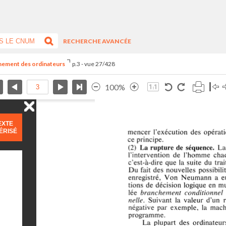
RECHERCHE AVANCÉE
nnement des ordinateurs
p.3 - vue 27/428
100%
EXTE
ÉRISÉ