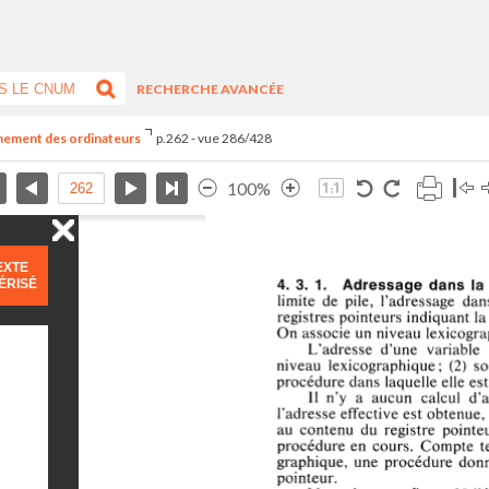
RECHERCHE AVANCÉE
nnement des ordinateurs
p.262 - vue 286/428
100%
EXTE
ÉRISÉ