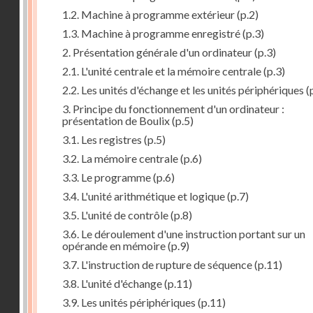
1.2. Machine à programme extérieur
(p.2)
1.3. Machine à programme enregistré
(p.3)
2. Présentation générale d'un ordinateur
(p.3)
2.1. L'unité centrale et la mémoire centrale
(p.3)
2.2. Les unités d'échange et les unités périphériques
(
3. Principe du fonctionnement d'un ordinateur :
présentation de Boulix
(p.5)
3.1. Les registres
(p.5)
3.2. La mémoire centrale
(p.6)
3.3. Le programme
(p.6)
3.4. L'unité arithmétique et logique
(p.7)
3.5. L'unité de contrôle
(p.8)
3.6. Le déroulement d'une instruction portant sur un
opérande en mémoire
(p.9)
3.7. L'instruction de rupture de séquence
(p.11)
3.8. L'unité d'échange
(p.11)
3.9. Les unités périphériques
(p.11)