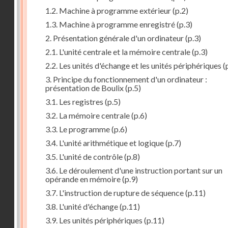
1.2. Machine à programme extérieur
(p.2)
1.3. Machine à programme enregistré
(p.3)
2. Présentation générale d'un ordinateur
(p.3)
2.1. L'unité centrale et la mémoire centrale
(p.3)
2.2. Les unités d'échange et les unités périphériques
(
3. Principe du fonctionnement d'un ordinateur :
présentation de Boulix
(p.5)
3.1. Les registres
(p.5)
3.2. La mémoire centrale
(p.6)
3.3. Le programme
(p.6)
3.4. L'unité arithmétique et logique
(p.7)
3.5. L'unité de contrôle
(p.8)
3.6. Le déroulement d'une instruction portant sur un
opérande en mémoire
(p.9)
3.7. L'instruction de rupture de séquence
(p.11)
3.8. L'unité d'échange
(p.11)
3.9. Les unités périphériques
(p.11)