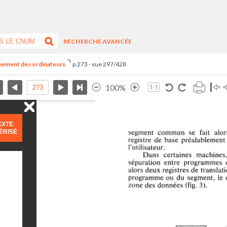
RECHERCHE AVANCÉE
nnement des ordinateurs
p.273 - vue 297/428
100%
EXTE
ÉRISÉ