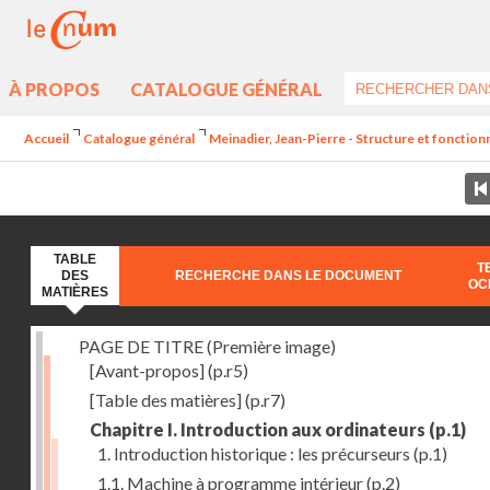
À PROPOS
CATALOGUE GÉNÉRAL
Accueil
Catalogue général
Meinadier, Jean-Pierre - Structure et fonctio
TABLE
T
DES
RECHERCHE DANS LE DOCUMENT
OC
MATIÈRES
PAGE DE TITRE (Première image)
[Avant-propos]
(p.r5)
[Table des matières]
(p.r7)
Chapitre I. Introduction aux ordinateurs
(p.1)
1. Introduction historique : les précurseurs
(p.1)
1.1. Machine à programme intérieur
(p.2)