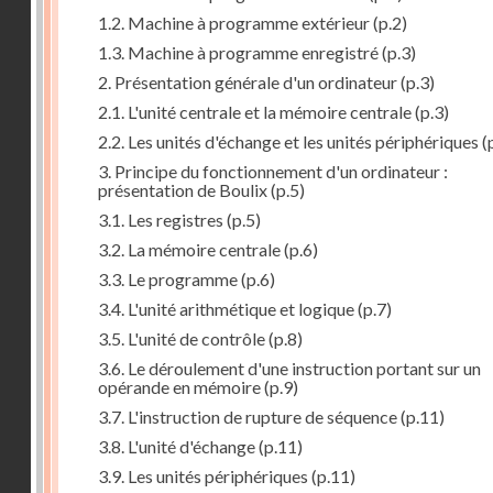
1.2. Machine à programme extérieur
(p.2)
1.3. Machine à programme enregistré
(p.3)
2. Présentation générale d'un ordinateur
(p.3)
2.1. L'unité centrale et la mémoire centrale
(p.3)
2.2. Les unités d'échange et les unités périphériques
(
3. Principe du fonctionnement d'un ordinateur :
présentation de Boulix
(p.5)
3.1. Les registres
(p.5)
3.2. La mémoire centrale
(p.6)
3.3. Le programme
(p.6)
3.4. L'unité arithmétique et logique
(p.7)
3.5. L'unité de contrôle
(p.8)
3.6. Le déroulement d'une instruction portant sur un
opérande en mémoire
(p.9)
3.7. L'instruction de rupture de séquence
(p.11)
3.8. L'unité d'échange
(p.11)
3.9. Les unités périphériques
(p.11)