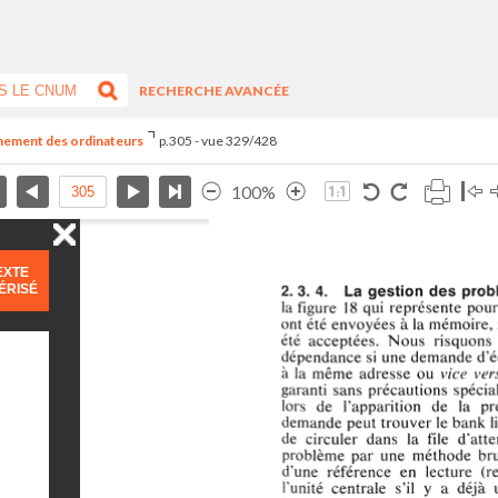
RECHERCHE AVANCÉE
nnement des ordinateurs
p.305 - vue 329/428
100%
EXTE
ÉRISÉ