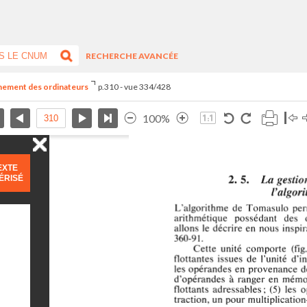
RECHERCHE AVANCÉE
nnement des ordinateurs
p.310 - vue 334/428
100%
EXTE
ÉRISÉ