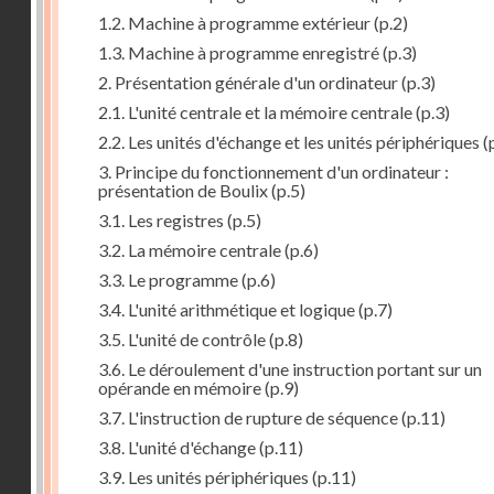
1.2. Machine à programme extérieur
(p.2)
1.3. Machine à programme enregistré
(p.3)
2. Présentation générale d'un ordinateur
(p.3)
2.1. L'unité centrale et la mémoire centrale
(p.3)
2.2. Les unités d'échange et les unités périphériques
(
3. Principe du fonctionnement d'un ordinateur :
présentation de Boulix
(p.5)
3.1. Les registres
(p.5)
3.2. La mémoire centrale
(p.6)
3.3. Le programme
(p.6)
3.4. L'unité arithmétique et logique
(p.7)
3.5. L'unité de contrôle
(p.8)
3.6. Le déroulement d'une instruction portant sur un
opérande en mémoire
(p.9)
3.7. L'instruction de rupture de séquence
(p.11)
3.8. L'unité d'échange
(p.11)
3.9. Les unités périphériques
(p.11)