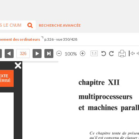
RECHERCHE AVANCÉE
nnement des ordinateurs
p.326 - vue 350/428
100%
EXTE
ÉRISÉ