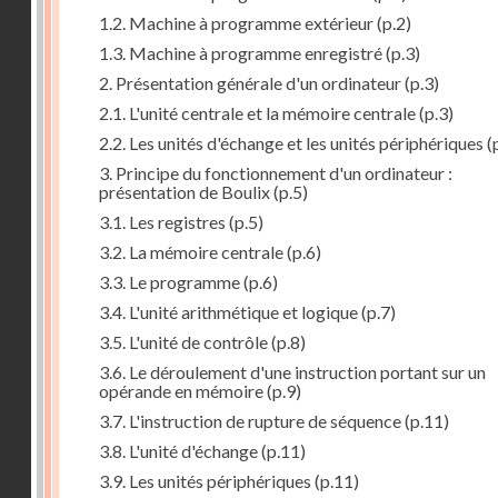
1.2. Machine à programme extérieur
(p.2)
1.3. Machine à programme enregistré
(p.3)
2. Présentation générale d'un ordinateur
(p.3)
2.1. L'unité centrale et la mémoire centrale
(p.3)
2.2. Les unités d'échange et les unités périphériques
(
3. Principe du fonctionnement d'un ordinateur :
présentation de Boulix
(p.5)
3.1. Les registres
(p.5)
3.2. La mémoire centrale
(p.6)
3.3. Le programme
(p.6)
3.4. L'unité arithmétique et logique
(p.7)
3.5. L'unité de contrôle
(p.8)
3.6. Le déroulement d'une instruction portant sur un
opérande en mémoire
(p.9)
3.7. L'instruction de rupture de séquence
(p.11)
3.8. L'unité d'échange
(p.11)
3.9. Les unités périphériques
(p.11)