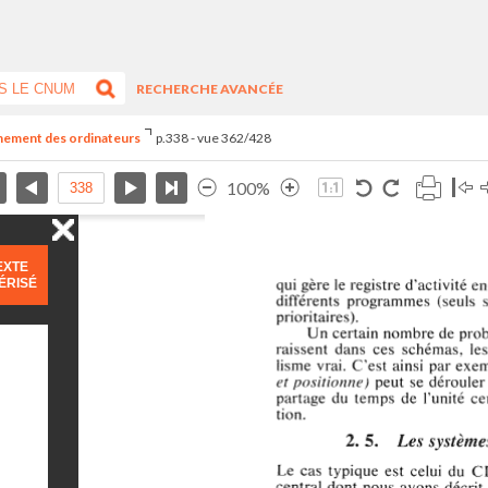
RECHERCHE AVANCÉE
nnement des ordinateurs
p.338 - vue 362/428
100%
EXTE
ÉRISÉ