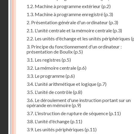
1.2. Machine à programme extérieur
(p.2)
1.3. Machine à programme enregistré
(p.3)
2. Présentation générale d'un ordinateur
(p.3)
2.1. L'unité centrale et la mémoire centrale
(p.3)
2.2. Les unités d'échange et les unités périphériques
(
3. Principe du fonctionnement d'un ordinateur :
présentation de Boulix
(p.5)
3.1. Les registres
(p.5)
3.2. La mémoire centrale
(p.6)
3.3. Le programme
(p.6)
3.4. L'unité arithmétique et logique
(p.7)
3.5. L'unité de contrôle
(p.8)
3.6. Le déroulement d'une instruction portant sur un
opérande en mémoire
(p.9)
3.7. L'instruction de rupture de séquence
(p.11)
3.8. L'unité d'échange
(p.11)
3.9. Les unités périphériques
(p.11)