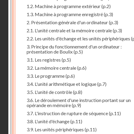
1.2. Machine à programme extérieur
(p.2)
1.3. Machine à programme enregistré
(p.3)
2. Présentation générale d'un ordinateur
(p.3)
2.1. L'unité centrale et la mémoire centrale
(p.3)
2.2. Les unités d'échange et les unités périphériques
(
3. Principe du fonctionnement d'un ordinateur :
présentation de Boulix
(p.5)
3.1. Les registres
(p.5)
3.2. La mémoire centrale
(p.6)
3.3. Le programme
(p.6)
3.4. L'unité arithmétique et logique
(p.7)
3.5. L'unité de contrôle
(p.8)
3.6. Le déroulement d'une instruction portant sur un
opérande en mémoire
(p.9)
3.7. L'instruction de rupture de séquence
(p.11)
3.8. L'unité d'échange
(p.11)
3.9. Les unités périphériques
(p.11)