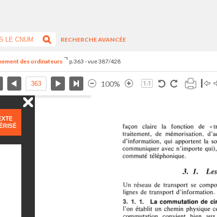
RECHERCHE AVANCÉE
nnement des ordinateurs
p.363 - vue 387/428
100%
EXTE
ÉRISÉ