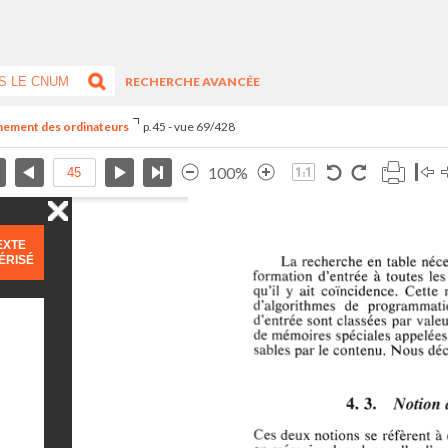
RECHERCHE AVANCÉE
nnement des ordinateurs
p.45 - vue 69/428
100%
EXTE
ÉRISÉ