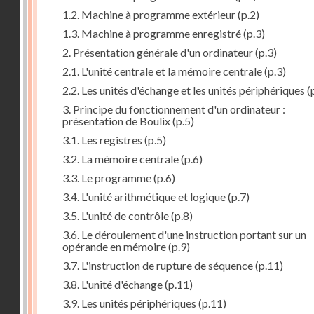
1.2. Machine à programme extérieur
(p.2)
1.3. Machine à programme enregistré
(p.3)
2. Présentation générale d'un ordinateur
(p.3)
2.1. L'unité centrale et la mémoire centrale
(p.3)
2.2. Les unités d'échange et les unités périphériques
(
3. Principe du fonctionnement d'un ordinateur :
présentation de Boulix
(p.5)
3.1. Les registres
(p.5)
3.2. La mémoire centrale
(p.6)
3.3. Le programme
(p.6)
3.4. L'unité arithmétique et logique
(p.7)
3.5. L'unité de contrôle
(p.8)
3.6. Le déroulement d'une instruction portant sur un
opérande en mémoire
(p.9)
3.7. L'instruction de rupture de séquence
(p.11)
3.8. L'unité d'échange
(p.11)
3.9. Les unités périphériques
(p.11)