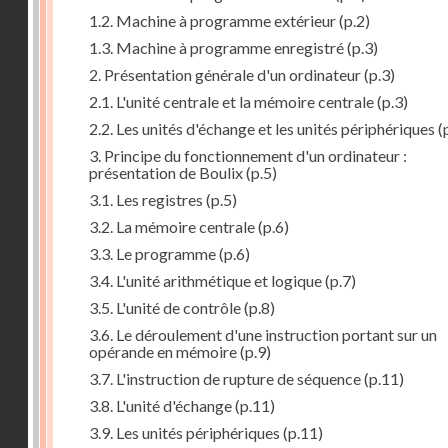
1.2. Machine à programme extérieur
(p.2)
1.3. Machine à programme enregistré
(p.3)
2. Présentation générale d'un ordinateur
(p.3)
2.1. L'unité centrale et la mémoire centrale
(p.3)
2.2. Les unités d'échange et les unités périphériques
(
3. Principe du fonctionnement d'un ordinateur :
présentation de Boulix
(p.5)
3.1. Les registres
(p.5)
3.2. La mémoire centrale
(p.6)
3.3. Le programme
(p.6)
3.4. L'unité arithmétique et logique
(p.7)
3.5. L'unité de contrôle
(p.8)
3.6. Le déroulement d'une instruction portant sur un
opérande en mémoire
(p.9)
3.7. L'instruction de rupture de séquence
(p.11)
3.8. L'unité d'échange
(p.11)
3.9. Les unités périphériques
(p.11)