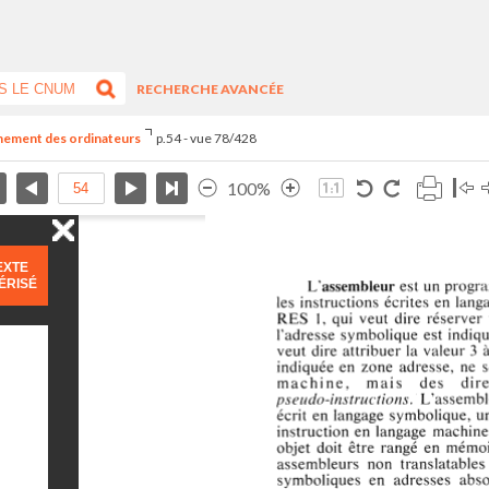
RECHERCHE AVANCÉE
nnement des ordinateurs
p.54 - vue 78/428
100%
EXTE
ÉRISÉ