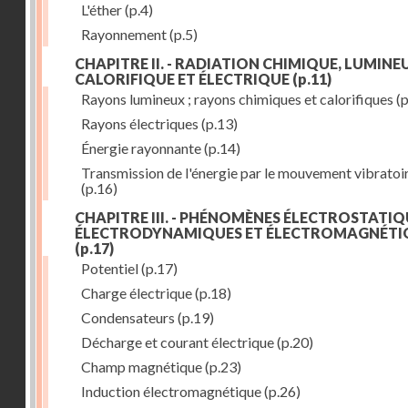
L'éther
(p.4)
Rayonnement
(p.5)
CHAPITRE II. - RADIATION CHIMIQUE, LUMINEU
CALORIFIQUE ET ÉLECTRIQUE
(p.11)
Rayons lumineux ; rayons chimiques et calorifiques
(p
Rayons électriques
(p.13)
Énergie rayonnante
(p.14)
Transmission de l'énergie par le mouvement vibratoi
(p.16)
CHAPITRE III. - PHÉNOMÈNES ÉLECTROSTATIQ
ÉLECTRODYNAMIQUES ET ÉLECTROMAGNÉTI
(p.17)
Potentiel
(p.17)
Charge électrique
(p.18)
Condensateurs
(p.19)
Décharge et courant électrique
(p.20)
Champ magnétique
(p.23)
Induction électromagnétique
(p.26)