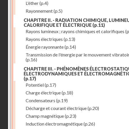
L'éther
(p.4)
Rayonnement
(p.5)
CHAPITRE II. - RADIATION CHIMIQUE, LUMINEU
CALORIFIQUE ET ÉLECTRIQUE
(p.11)
Rayons lumineux ; rayons chimiques et calorifiques
(p
Rayons électriques
(p.13)
Énergie rayonnante
(p.14)
Transmission de l'énergie par le mouvement vibratoi
(p.16)
CHAPITRE III. - PHÉNOMÈNES ÉLECTROSTATIQ
ÉLECTRODYNAMIQUES ET ÉLECTROMAGNÉTI
(p.17)
Potentiel
(p.17)
Charge électrique
(p.18)
Condensateurs
(p.19)
Décharge et courant électrique
(p.20)
Champ magnétique
(p.23)
Induction électromagnétique
(p.26)