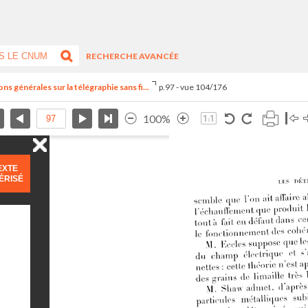
RECHERCHE AVANCÉE
s générales sur la télégraphie sans fi...
p.97 - vue 104/176
100%
EXTE
ÉRISÉ