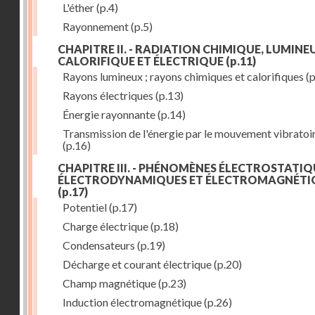
L'éther
(p.4)
Rayonnement
(p.5)
CHAPITRE II. - RADIATION CHIMIQUE, LUMINEU
CALORIFIQUE ET ÉLECTRIQUE
(p.11)
Rayons lumineux ; rayons chimiques et calorifiques
(p
Rayons électriques
(p.13)
Énergie rayonnante
(p.14)
Transmission de l'énergie par le mouvement vibratoi
(p.16)
CHAPITRE III. - PHÉNOMÈNES ÉLECTROSTATIQ
ÉLECTRODYNAMIQUES ET ÉLECTROMAGNÉTI
(p.17)
Potentiel
(p.17)
Charge électrique
(p.18)
Condensateurs
(p.19)
Décharge et courant électrique
(p.20)
Champ magnétique
(p.23)
Induction électromagnétique
(p.26)