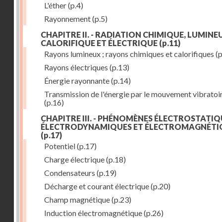
L'éther
(p.4)
Rayonnement
(p.5)
CHAPITRE II. - RADIATION CHIMIQUE, LUMINEU
CALORIFIQUE ET ÉLECTRIQUE
(p.11)
Rayons lumineux ; rayons chimiques et calorifiques
(p
Rayons électriques
(p.13)
Énergie rayonnante
(p.14)
Transmission de l'énergie par le mouvement vibratoi
(p.16)
CHAPITRE III. - PHÉNOMÈNES ÉLECTROSTATIQ
ÉLECTRODYNAMIQUES ET ÉLECTROMAGNÉTI
(p.17)
Potentiel
(p.17)
Charge électrique
(p.18)
Condensateurs
(p.19)
Décharge et courant électrique
(p.20)
Champ magnétique
(p.23)
Induction électromagnétique
(p.26)