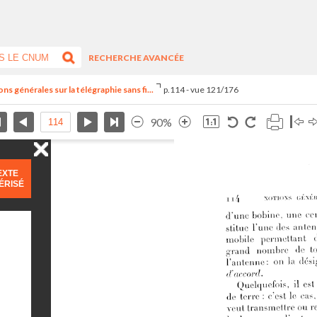
RECHERCHE AVANCÉE
s générales sur la télégraphie sans fi...
p.114 - vue 121/176
90%
EXTE
ÉRISÉ