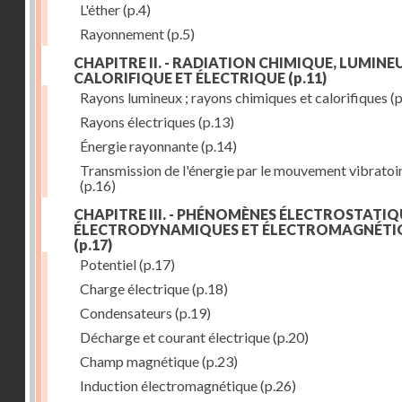
L'éther
(p.4)
Rayonnement
(p.5)
CHAPITRE II. - RADIATION CHIMIQUE, LUMINEU
CALORIFIQUE ET ÉLECTRIQUE
(p.11)
Rayons lumineux ; rayons chimiques et calorifiques
(p
Rayons électriques
(p.13)
Énergie rayonnante
(p.14)
Transmission de l'énergie par le mouvement vibratoi
(p.16)
CHAPITRE III. - PHÉNOMÈNES ÉLECTROSTATIQ
ÉLECTRODYNAMIQUES ET ÉLECTROMAGNÉTI
(p.17)
Potentiel
(p.17)
Charge électrique
(p.18)
Condensateurs
(p.19)
Décharge et courant électrique
(p.20)
Champ magnétique
(p.23)
Induction électromagnétique
(p.26)