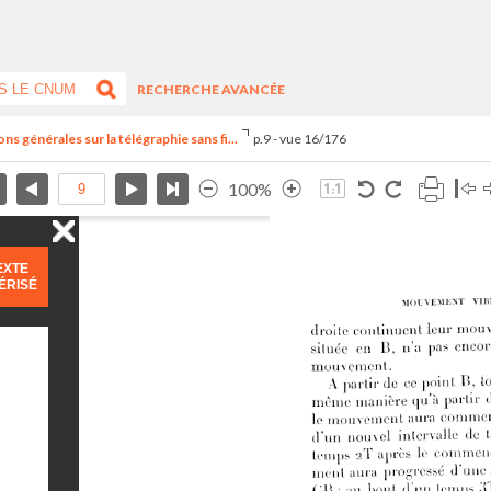
RECHERCHE AVANCÉE
s générales sur la télégraphie sans fi...
p.9 - vue 16/176
100%
EXTE
ÉRISÉ