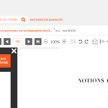
RECHERCHE AVANCÉE
s générales sur la télégraphie sans fi...
n.n. - vue 4/176
100%
EXTE
ÉRISÉ