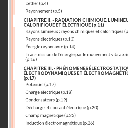
L'éther
(p.4)
Rayonnement
(p.5)
CHAPITRE II. - RADIATION CHIMIQUE, LUMINEU
CALORIFIQUE ET ÉLECTRIQUE
(p.11)
Rayons lumineux ; rayons chimiques et calorifiques
(p
Rayons électriques
(p.13)
Énergie rayonnante
(p.14)
Transmission de l'énergie par le mouvement vibratoi
(p.16)
CHAPITRE III. - PHÉNOMÈNES ÉLECTROSTATIQ
ÉLECTRODYNAMIQUES ET ÉLECTROMAGNÉTI
(p.17)
Potentiel
(p.17)
Charge électrique
(p.18)
Condensateurs
(p.19)
Décharge et courant électrique
(p.20)
Champ magnétique
(p.23)
Induction électromagnétique
(p.26)