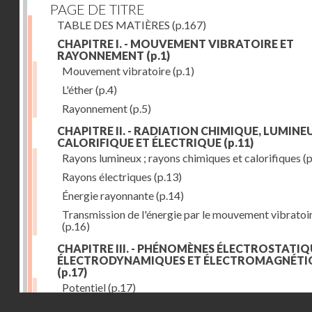
PAGE DE TITRE
TABLE DES MATIÈRES
(p.167)
CHAPITRE I. - MOUVEMENT VIBRATOIRE ET
RAYONNEMENT
(p.1)
Mouvement vibratoire
(p.1)
L'éther
(p.4)
Rayonnement
(p.5)
CHAPITRE II. - RADIATION CHIMIQUE, LUMINEU
CALORIFIQUE ET ÉLECTRIQUE
(p.11)
Rayons lumineux ; rayons chimiques et calorifiques
(p
Rayons électriques
(p.13)
Énergie rayonnante
(p.14)
Transmission de l'énergie par le mouvement vibratoi
(p.16)
CHAPITRE III. - PHÉNOMÈNES ÉLECTROSTATIQ
ÉLECTRODYNAMIQUES ET ÉLECTROMAGNÉTI
(p.17)
Potentiel
(p.17)
Droits réservés - CNAM
Charge électrique
(p.18)